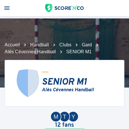
Accueil
Handball
Clubs
Gard
Alès Cévennes Handball
SENIOR M1
SENIOR M1
Alès Cévennes Handball
M
T
Y
12
fans