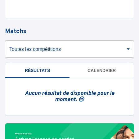
Matchs
Toutes les compétitions
RÉSULTATS
CALENDRIER
Aucun résultat de disponible pour le
moment. 😔
Bénévole de ce club ?