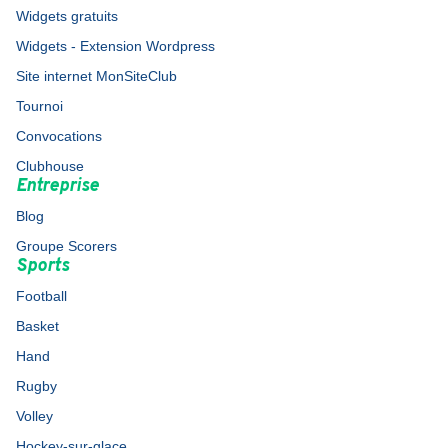
Widgets gratuits
Widgets - Extension Wordpress
Site internet MonSiteClub
Tournoi
Convocations
Clubhouse
Entreprise
Blog
Groupe Scorers
Sports
Football
Basket
Hand
Rugby
Volley
Hockey-sur-glace