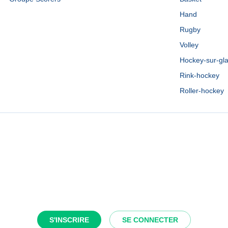
Hand
Rugby
Volley
Hockey-sur-gl
Rink-hockey
Roller-hockey
S'INSCRIRE
SE CONNECTER