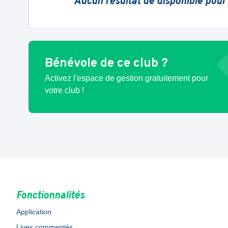
Aucun résultat de disponible pour
Bénévole de ce club ?
Activez l'espace de gestion gratuitement pour
votre club !
Fonctionnalités
Application
Lives commentés