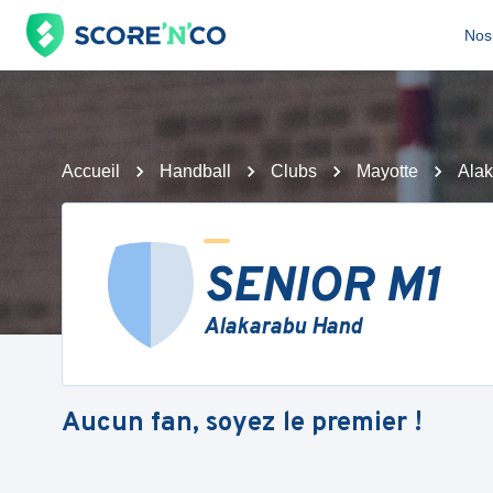
Nos 
Accueil
Handball
Clubs
Mayotte
Ala
SENIOR M1
Alakarabu Hand
Aucun fan, soyez le premier !