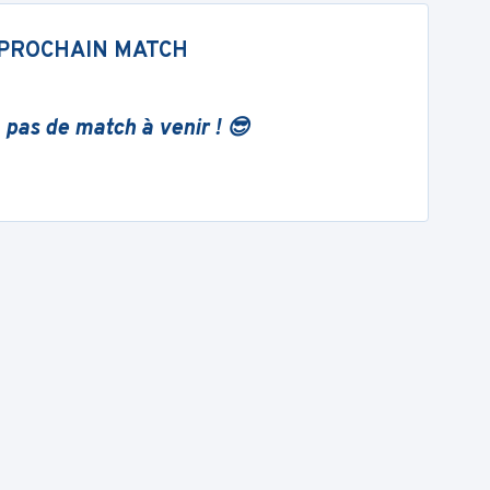
PROCHAIN MATCH
 pas de match à venir ! 😎