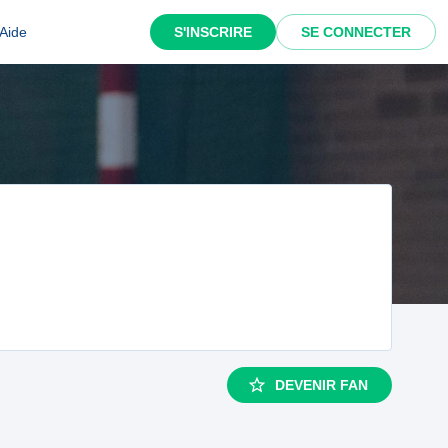
Aide
S'INSCRIRE
SE CONNECTER
DEVENIR FAN