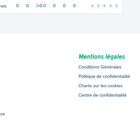
nes
0
0
0
-
0
-
0
0
0
0
?
?
?
?
?
Mentions légales
Conditions Générales
Politique de confidentialité
Charte sur les cookies
Centre de confidentialité
ace