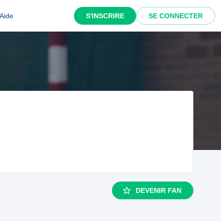
Aide
S'INSCRIRE
SE CONNECTER
DEVENIR FAN