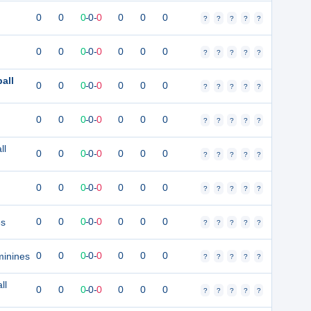
0
0
0
-
0
-
0
0
0
0
?
?
?
?
?
0
0
0
-
0
-
0
0
0
0
?
?
?
?
?
all
0
0
0
-
0
-
0
0
0
0
?
?
?
?
?
0
0
0
-
0
-
0
0
0
0
?
?
?
?
?
ll
0
0
0
-
0
-
0
0
0
0
?
?
?
?
?
0
0
0
-
0
-
0
0
0
0
?
?
?
?
?
es
0
0
0
-
0
-
0
0
0
0
?
?
?
?
?
minines
0
0
0
-
0
-
0
0
0
0
?
?
?
?
?
ll
0
0
0
-
0
-
0
0
0
0
?
?
?
?
?