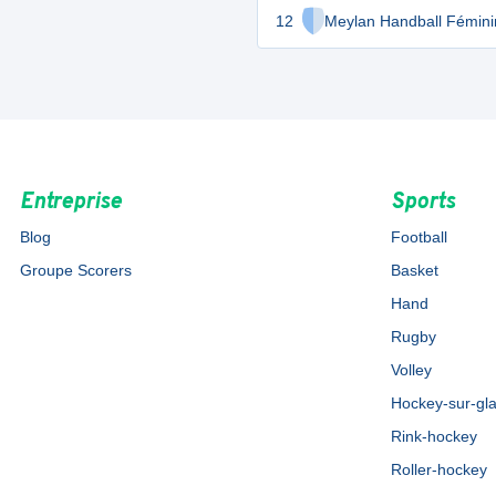
12
Meylan Handball Fémini
Entreprise
Sports
Blog
Football
Groupe Scorers
Basket
Hand
Rugby
Volley
Hockey-sur-gl
Rink-hockey
Roller-hockey