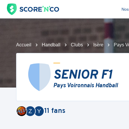
Nos 
Accueil
Handball
Clubs
Isère
Pays V
SENIOR F1
Pays Voironnais Handball
11
fans
Z
Y