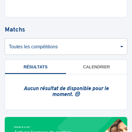
Matchs
Toutes les compétitions
RÉSULTATS
CALENDRIER
Aucun résultat de disponible pour le
moment. 😔
Bénévole de ce club ?