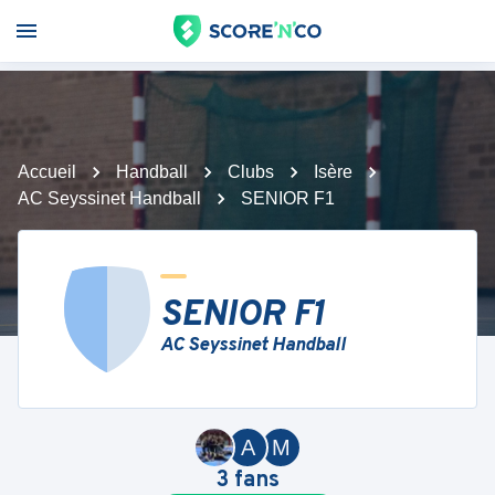
Accueil
Handball
Clubs
Isère
AC Seyssinet Handball
SENIOR F1
SENIOR F1
AC Seyssinet Handball
A
M
3
fans