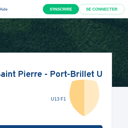
Aide
S'INSCRIRE
SE CONNECTER
aint Pierre - Port-Brillet U
U13 F1