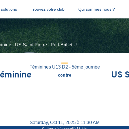
solutions
Trouvez votre club
Qui sommes nous ?
ine - US Saint Pierre - Port-Brillet U
Féminines U13 D2 - 5ème journée
Féminine
US S
contre
Saturday, Oct 11, 2025 à 11:30 AM
Ce live a été consulté
18
fois