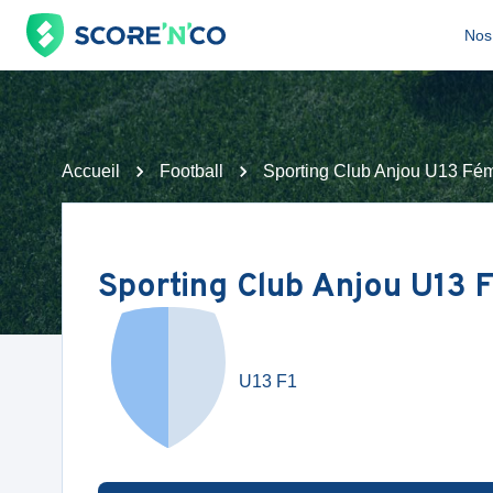
Nos 
Accueil
Football
Sporting Club Anjou U13 Fémin
Sporting Club Anjou U13 
U13 F1