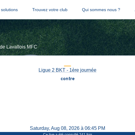
solutions
Trouvez votre club
Qui sommes nous ?
ade Lavallois MFC
Ligue 2 BKT - 1ère journée
contre
Saturday, Aug 08, 2026 à 06:45 PM
Ce live a été consulté
241
fois