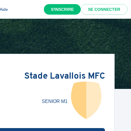
Aide
S'INSCRIRE
SE CONNECTER
Stade Lavallois MFC
SENIOR M1