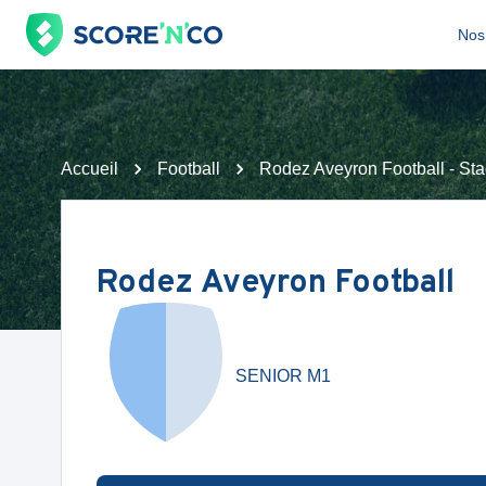
Nos 
Accueil
Football
Rodez Aveyron Football - St
Rodez Aveyron Football
SENIOR M1