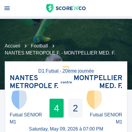
Accueil
Football
NANTES METROPOLE F. - MONTPELLIER MED. F.
D1 Futsal - 20ème journée
NANTES
MONTPELLIER
contre
METROPOLE F.
MED. F.
4
2
Futsal SENIOR
Futsal SENIOR
M1
M1
Saturday, May 09, 2026 à 07:00 PM