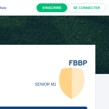
Aide
S'INSCRIRE
SE CONNECTER
FBBP
SENIOR M1