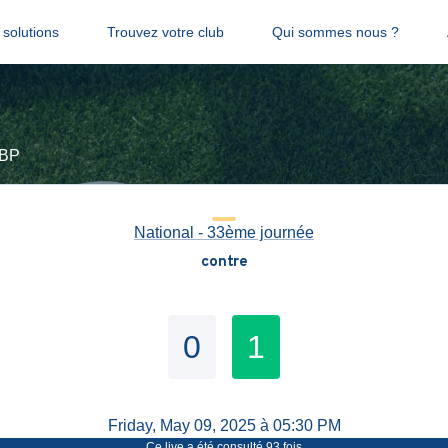
solutions
Trouvez votre club
Qui sommes nous ?
BBP
National - 33ème journée
contre
0
1
Friday, May 09, 2025 à 05:30 PM
Ce live a été consulté
93
fois