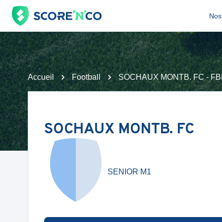
Nos 
Accueil
Football
SOCHAUX MONTB. FC - F
SOCHAUX MONTB. FC
SENIOR M1