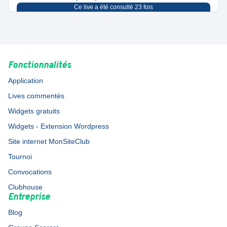
Ce live a été consulté
23
fois
Fonctionnalités
Application
Lives commentés
Widgets gratuits
Widgets - Extension Wordpress
Site internet MonSiteClub
Tournoi
Convocations
Clubhouse
Entreprise
Blog