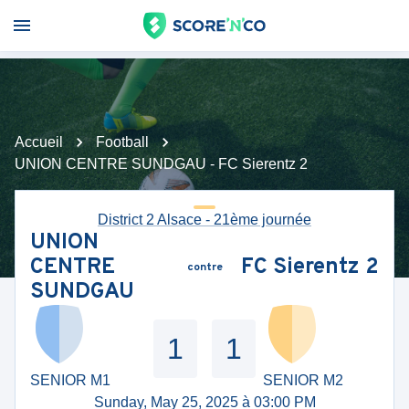
Accueil
Football
UNION CENTRE SUNDGAU - FC Sierentz 2
District 2 Alsace - 21ème journée
UNION
CENTRE
FC Sierentz 2
contre
SUNDGAU
1
1
SENIOR M1
SENIOR M2
Sunday, May 25, 2025 à 03:00 PM