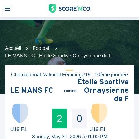
Accueil
Football
LE MANS FC - Étoile Sportive Ornaysienne de F
Championnat National Féminin U19 - 10ème journée
Étoile Sportive
LE MANS FC
Ornaysienne
contre
de F
2
0
U19 F1
U19 F1
Sunday, May 31, 2026 à 01:00 PM