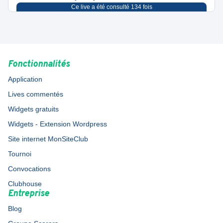
Ce live a été consulté
134
fois
Fonctionnalités
Application
Lives commentés
Widgets gratuits
Widgets - Extension Wordpress
Site internet MonSiteClub
Tournoi
Convocations
Clubhouse
Entreprise
Blog