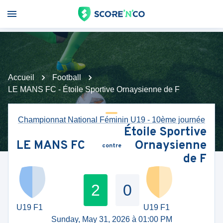
Accueil
Football
LE MANS FC - Étoile Sportive Ornaysienne de F
Championnat National Féminin U19 - 10ème journée
Étoile Sportive
LE MANS FC
Ornaysienne
contre
de F
2
0
U19 F1
U19 F1
Sunday, May 31, 2026 à 01:00 PM