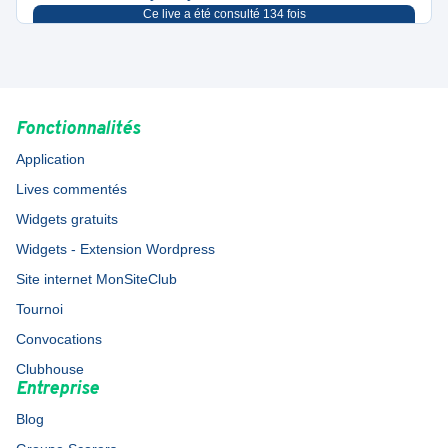
Ce live a été consulté
134
fois
Fonctionnalités
Application
Lives commentés
Widgets gratuits
Widgets - Extension Wordpress
Site internet MonSiteClub
Tournoi
Convocations
Clubhouse
Entreprise
Blog