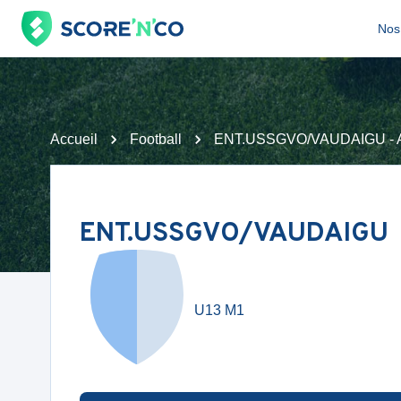
Nos 
Accueil
Football
ENT.USSGVO/VAUDAIGU - AS 
ENT.USSGVO/VAUDAIGU
U13 M1