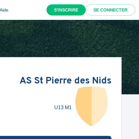
Aide
S'INSCRIRE
SE CONNECTER
AS St Pierre des Nids
U13 M1