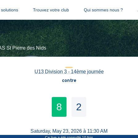
solutions
Trouvez votre club
Qui sommes nous ?
St Pierre des Nids
U13 Division 3 - 14ème journée
contre
8
2
Saturday, May 23, 2026 à 11:30 AM
Ce live a été consulté
10
fois