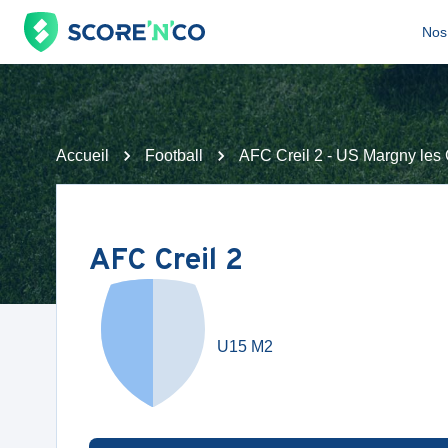
Nos 
Accueil
Football
AFC Creil 2 - US Margny le
AFC Creil 2
U15 M2