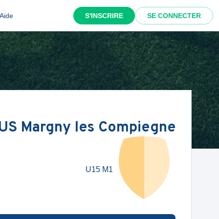
Aide
S'INSCRIRE
SE CONNECTER
US Margny les Compiegne
U15 M1