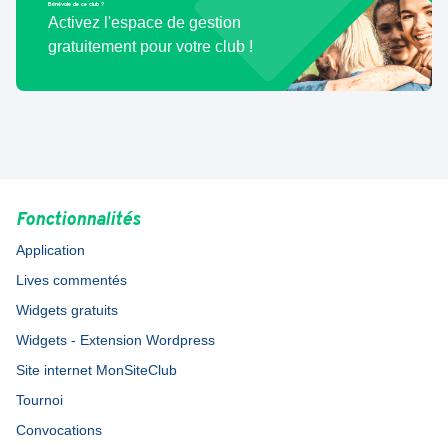
Bénévole de ce club ?
Activez l'espace de gestion
gratuitement pour votre club !
Fonctionnalités
Application
Lives commentés
Widgets gratuits
Widgets - Extension Wordpress
Site internet MonSiteClub
Tournoi
Convocations