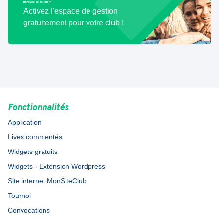
Bénévole de ce club ?
Activez l'espace de gestion
gratuitement pour votre club !
Fonctionnalités
Application
Lives commentés
Widgets gratuits
Widgets - Extension Wordpress
Site internet MonSiteClub
Tournoi
Convocations