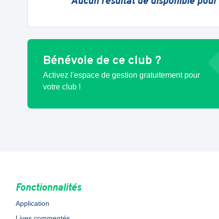
Aucun résultat de disponible pour
Bénévole de ce club ?
Activez l'espace de gestion gratuitement pour
votre club !
Fonctionnalités
Application
Lives commentés