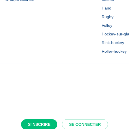
Hand
Rugby
Volley
Hockey-sur-gl
Rink-hockey
Roller-hockey
S'INSCRIRE
SE CONNECTER