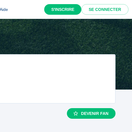
Aide
S'INSCRIRE
SE CONNECTER
DEVENIR FAN