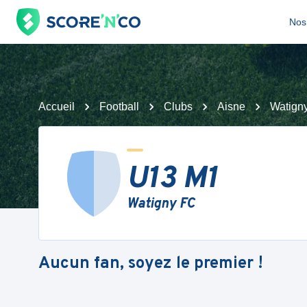
Nos 
Accueil
Football
Clubs
Aisne
Watign
U13 M1
Watigny FC
Aucun fan, soyez le premier !