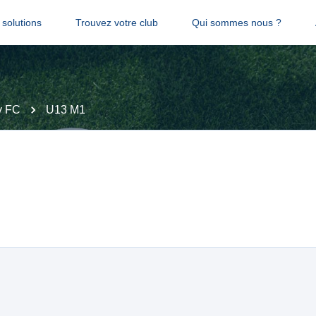
solutions
Trouvez votre club
Qui sommes nous ?
y FC
U13 M1