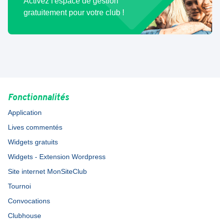
Activez l'espace de gestion
gratuitement pour votre club !
Fonctionnalités
Application
Lives commentés
Widgets gratuits
Widgets - Extension Wordpress
Site internet MonSiteClub
Tournoi
Convocations
Clubhouse