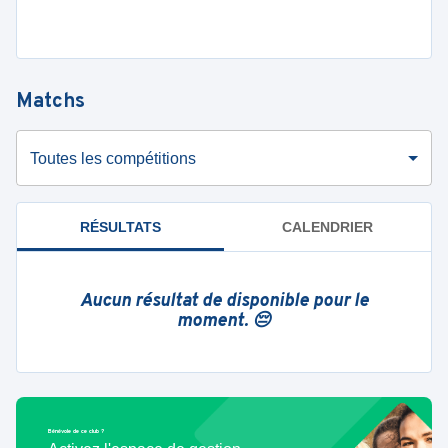
Matchs
Toutes les compétitions
RÉSULTATS
CALENDRIER
Aucun résultat de disponible pour le
moment. 😔
Bénévole de ce club ?