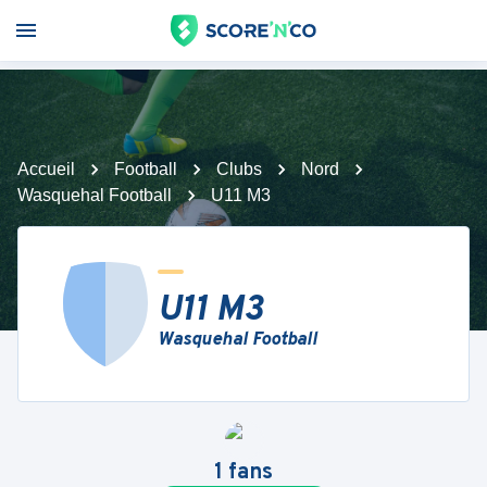
Accueil
Football
Clubs
Nord
Wasquehal Football
U11 M3
U11 M3
Wasquehal Football
1
fans