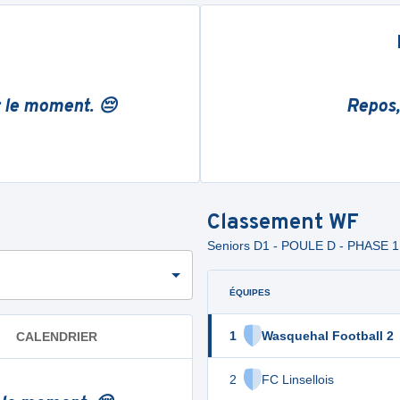
r le moment. 😔
Repos,
Classement
WF
Seniors D1 - POULE D - PHASE 1
ÉQUIPES
1
Wasquehal Football 2
CALENDRIER
2
FC Linsellois