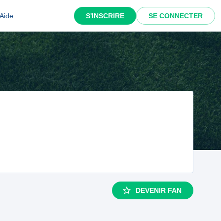
Aide
S'INSCRIRE
SE CONNECTER
DEVENIR FAN