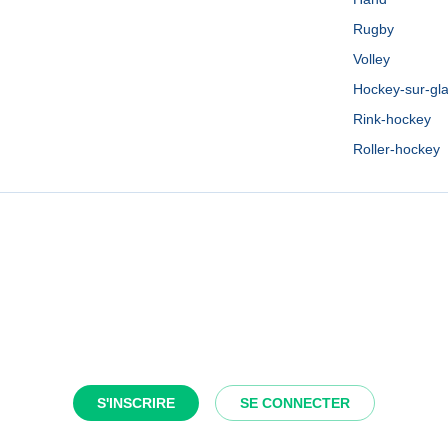
Rugby
Volley
Hockey-sur-gl
Rink-hockey
Roller-hockey
S'INSCRIRE
SE CONNECTER