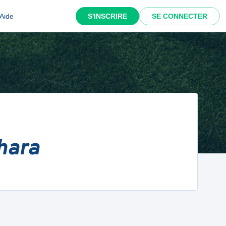
Aide
S'INSCRIRE
SE CONNECTER
hara