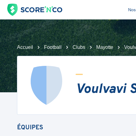
Nos 
Accueil
Football
Clubs
Mayotte
Voulv
Voulvavi 
ÉQUIPES