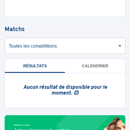
Matchs
Toutes les compétitions
RÉSULTATS
CALENDRIER
Aucun résultat de disponible pour le
moment. 😔
Bénévole de ce club ?