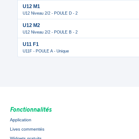
U12 M1
U12 Niveau 2/2 - POULE D - 2
U12 M2
U12 Niveau 2/2 - POULE B - 2
U11 F1
U11F - POULE A - Unique
Fonctionnalités
Application
Lives commentés
Widgets gratuits