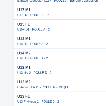
Barrage Accession U18F - POULE A - Barrage d'accession
U17 M1
U17 D2 - POULE A'' - 2
U15 F1
U15F D1 - POULE A - 2
U14 M1
U14 D2 - POULE A - 2
U14 M2
U14 D3 - POULE A - 2
U13 M1
U13 Niv 2 - POULE D - 2
U13 M2
Criterium 1 A 11 - POULE A - UNIQUE
U13 F1
U13 F Niveau 1 - POULE 0 - 2