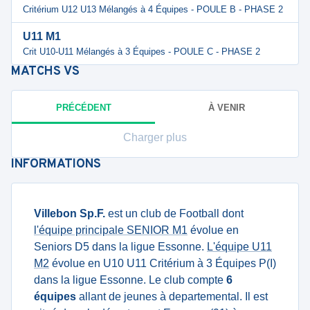
Critérium U12 U13 Mélangés à 4 Équipes - POULE B - PHASE 2
U11 M1
Crit U10-U11 Mélangés à 3 Équipes - POULE C - PHASE 2
MATCHS
VS
PRÉCÉDENT
À VENIR
Charger plus
INFORMATIONS
Villebon Sp.F.
est un club de Football dont
l'équipe principale SENIOR M1
évolue en
Seniors D5 dans la ligue Essonne.
L'équipe U11
M2
évolue en U10 U11 Critérium à 3 Équipes P(I)
dans la ligue Essonne. Le club compte
6
équipes
allant de jeunes à departemental. Il est