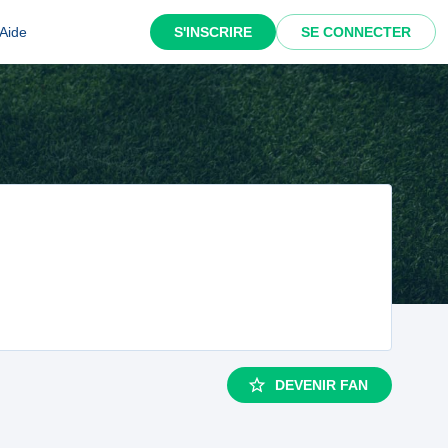
Aide
S'INSCRIRE
SE CONNECTER
DEVENIR FAN