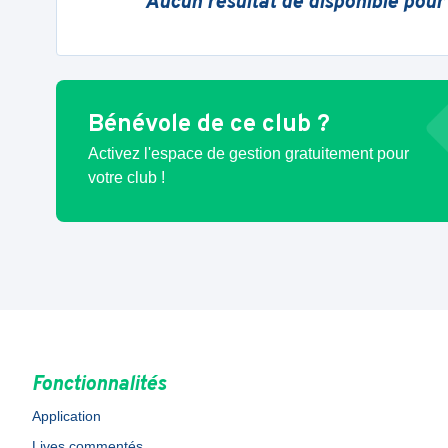
Aucun résultat de disponible pour
Bénévole de ce club ?
Activez l'espace de gestion gratuitement pour
votre club !
Fonctionnalités
Application
Lives commentés