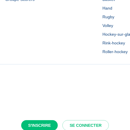
Hand
Rugby
Volley
Hockey-sur-gl
Rink-hockey
Roller-hockey
S'INSCRIRE
SE CONNECTER