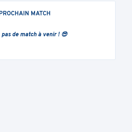
PROCHAIN MATCH
 pas de match à venir ! 😎