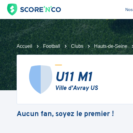
Nos 
Accueil
Football
Clubs
Hauts-de-Seine
U11 M1
Ville d'Avray US
Aucun fan, soyez le premier !