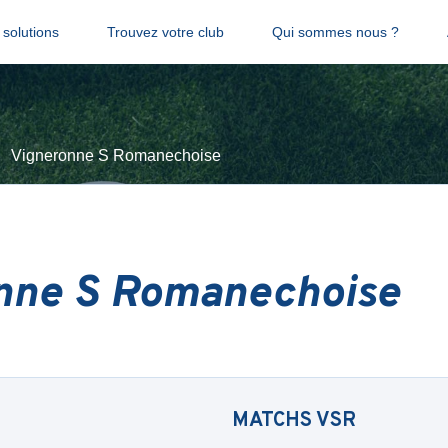
solutions
Trouvez votre club
Qui sommes nous ?
Vigneronne S Romanechoise
nne S Romanechoise
MATCHS
VSR