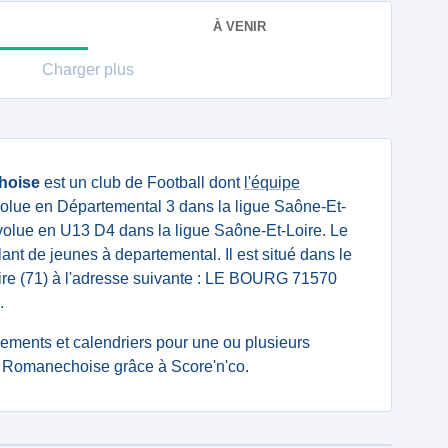
À VENIR
Charger plus
hoise
est un club de Football dont
l'équipe
olue en Départemental 3 dans la ligue Saône-Et-
olue en U13 D4 dans la ligue Saône-Et-Loire. Le
lant de jeunes à departemental. Il est situé dans le
re (71) à l'adresse suivante : LE BOURG 71570
.
ssements et calendriers pour une ou plusieurs
 Romanechoise grâce à Score'n'co.