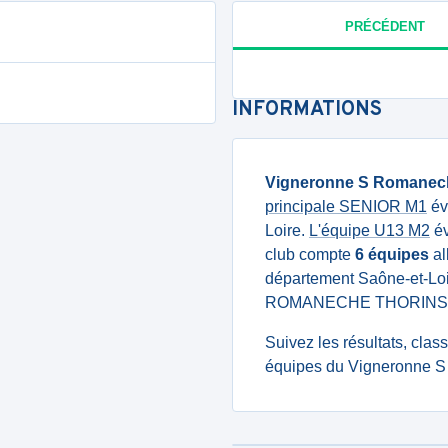
PRÉCÉDENT
INFORMATIONS
Vigneronne S Romanec
principale SENIOR M1
év
Loire.
L'équipe U13 M2
év
club compte
6 équipes
al
département Saône-et-Loi
ROMANECHE THORINS
Suivez les résultats, cla
équipes du Vigneronne S