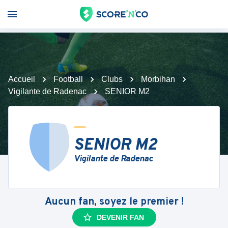
Accueil
Football
Clubs
Morbihan
Vigilante de Radenac
SENIOR M2
SENIOR M2
Vigilante de Radenac
Aucun fan, soyez le premier !
DEVENIR FAN