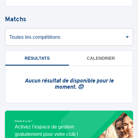
Matchs
Toutes les compétitions
RÉSULTATS
CALENDRIER
Aucun résultat de disponible pour le
moment. 😔
Bénévole de ce club ?
Activez l'espace de gestion
gratuitement pour votre club !