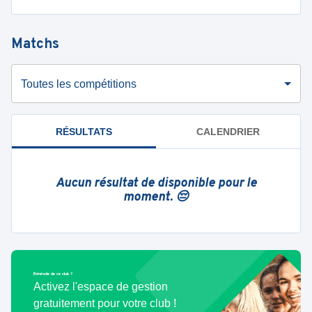
Matchs
Toutes les compétitions
RÉSULTATS
CALENDRIER
Aucun résultat de disponible pour le
moment. 😔
Bénévole de ce club ?
Activez l'espace de gestion
gratuitement pour votre club !