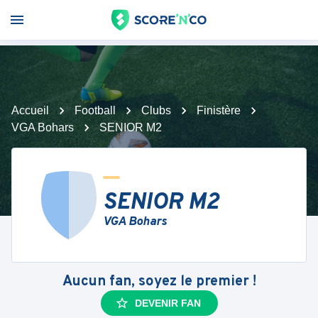
Accueil
Football
Clubs
Finistère
VGA Bohars
SENIOR M2
SENIOR M2
VGA Bohars
Aucun fan, soyez le premier !
DEVENIR FAN