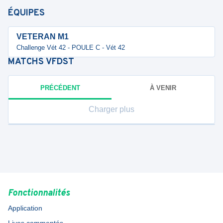
ÉQUIPES
VETERAN M1
Challenge Vét 42 - POULE C - Vét 42
MATCHS
VFDST
PRÉCÉDENT
À VENIR
Charger plus
Fonctionnalités
Application