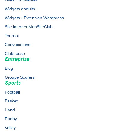
Lives commentés
Widgets gratuits
Widgets - Extension Wordpress
Site internet MonSiteClub
Tournoi
Convocations
Clubhouse
Entreprise
Blog
Groupe Scorers
Sports
Football
Basket
Hand
Rugby
Volley