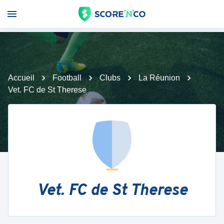
Accueil
Football
Clubs
La Réunion
Vet. FC de St Therese
Vet. FC de St Therese