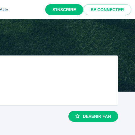
Aide
S'INSCRIRE
SE CONNECTER
DEVENIR FAN