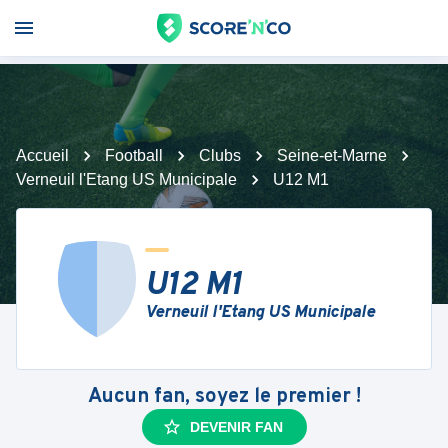
Accueil
Football
Clubs
Seine-et-Marne
Verneuil l'Etang US Municipale
U12 M1
U12 M1
Verneuil l'Etang US Municipale
Aucun fan, soyez le premier !
DEVENIR FAN