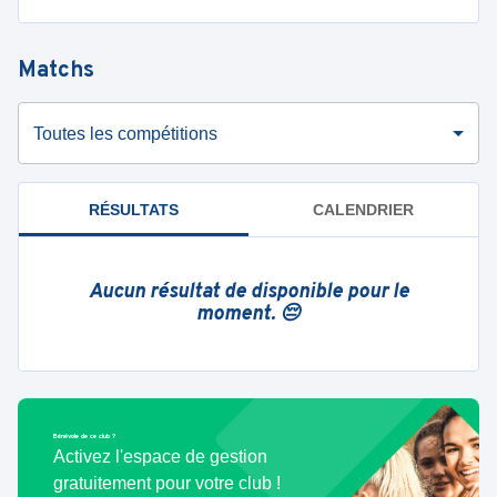
Matchs
Toutes les compétitions
RÉSULTATS
CALENDRIER
Aucun résultat de disponible pour le
moment. 😔
Bénévole de ce club ?
Activez l'espace de gestion
gratuitement pour votre club !