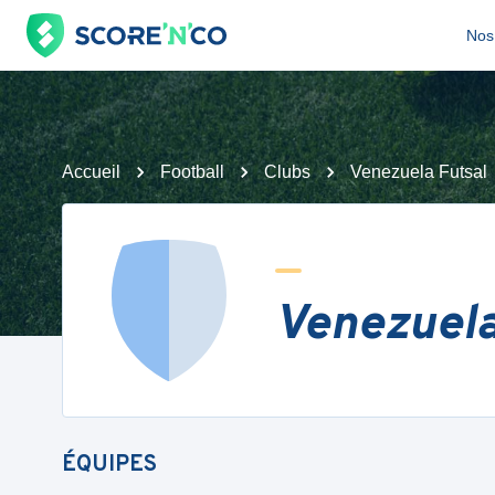
Nos 
Accueil
Football
Clubs
Venezuela Futsal
Venezuela
ÉQUIPES