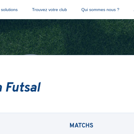
solutions
Trouvez votre club
Qui sommes nous ?
 Futsal
MATCHS