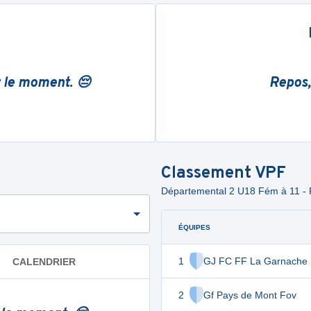
r le moment. 😔
Repos,
Classement
VPF
Départemental 2 U18 Fém à 11 - 
ÉQUIPES
1
GJ FC FF La Garnache
CALENDRIER
2
Gf Pays de Mont Fov