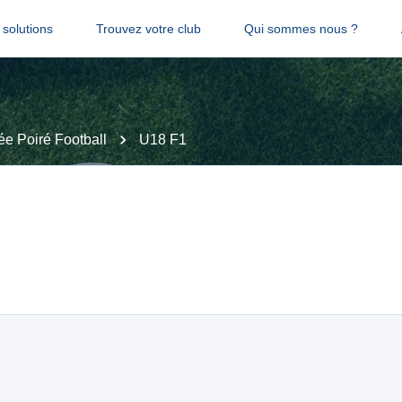
solutions
Trouvez votre club
Qui sommes nous ?
e Poiré Football
U18 F1