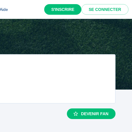
Aide
S'INSCRIRE
SE CONNECTER
DEVENIR FAN