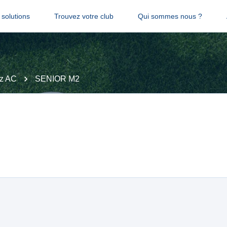
solutions
Trouvez votre club
Qui sommes nous ?
tz AC
SENIOR M2