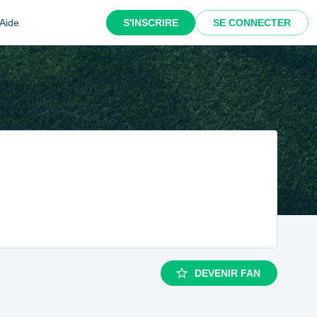
Aide
S'INSCRIRE
SE CONNECTER
DEVENIR FAN