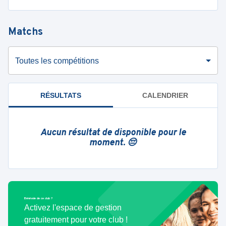
Matchs
Toutes les compétitions
RÉSULTATS
CALENDRIER
Aucun résultat de disponible pour le
moment. 😔
Bénévole de ce club ?
Activez l'espace de gestion
gratuitement pour votre club !