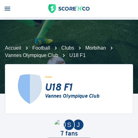
Accueil
Football
Clubs
Morbihan
Vannes Olympique Club
U18 F1
U18 F1
Vannes Olympique Club
S
J
7
fans