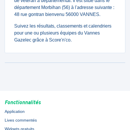
de veteran à departemental. Il est situé dans le
département Morbihan (56) à l'adresse suivante :
48 rue gontran bienvenu 56000 VANNES.
Suivez les résultats, classements et calendriers
pour une ou plusieurs équipes du Vannes
Gazelec grâce à Score'n'co.
Fonctionnalités
Application
Lives commentés
Widgets gratuits