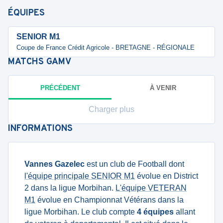
ÉQUIPES
SENIOR M1
Coupe de France Crédit Agricole - BRETAGNE - RÉGIONALE
MATCHS
GAMV
PRÉCÉDENT
À VENIR
Charger plus
INFORMATIONS
Vannes Gazelec
est un club de Football dont
l'équipe principale SENIOR M1
évolue en District
2 dans la ligue Morbihan.
L'équipe VETERAN
M1
évolue en Championnat Vétérans dans la
ligue Morbihan. Le club compte
4 équipes
allant