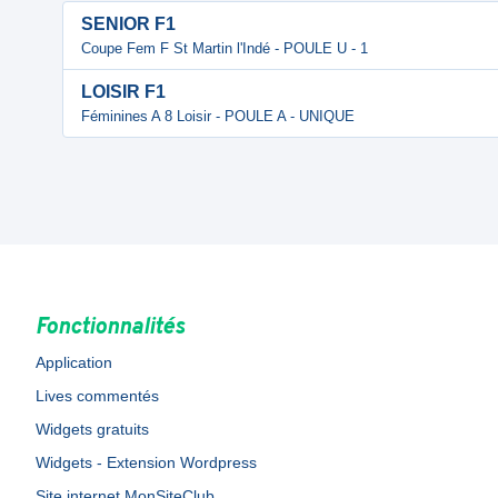
SENIOR F1
Coupe Fem F St Martin l'Indé - POULE U - 1
LOISIR F1
Féminines A 8 Loisir - POULE A - UNIQUE
Fonctionnalités
Application
Lives commentés
Widgets gratuits
Widgets - Extension Wordpress
Site internet MonSiteClub