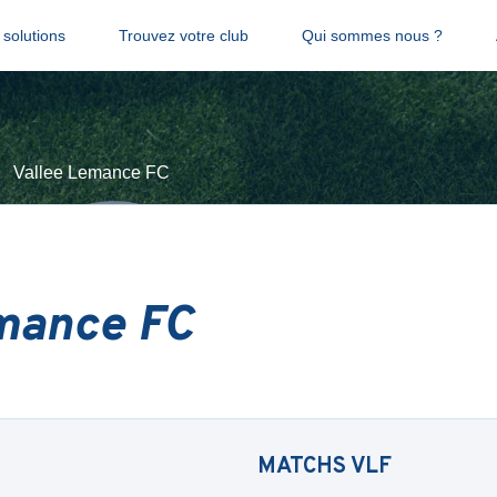
solutions
Trouvez votre club
Qui sommes nous ?
Vallee Lemance FC
mance FC
MATCHS
VLF