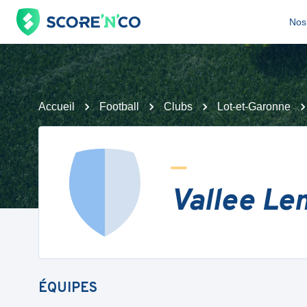
Nos 
Accueil
Football
Clubs
Lot-et-Garonne
Vallee Le
ÉQUIPES