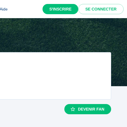
Aide
S'INSCRIRE
SE CONNECTER
DEVENIR FAN