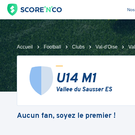
Nos 
Accueil
Football
Clubs
Val-d'Oise
Va
U14 M1
Vallee du Sausser ES
Aucun fan, soyez le premier !