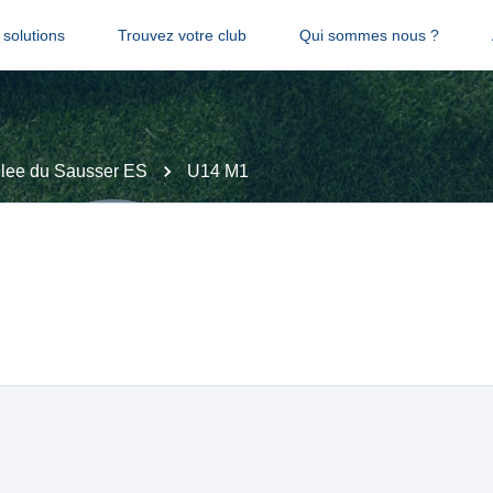
solutions
Trouvez votre club
Qui sommes nous ?
llee du Sausser ES
U14 M1