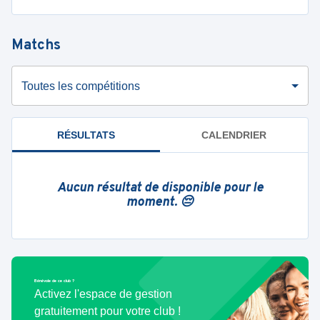
Matchs
Toutes les compétitions
RÉSULTATS
CALENDRIER
Aucun résultat de disponible pour le
moment. 😔
Bénévole de ce club ?
Activez l'espace de gestion
gratuitement pour votre club !