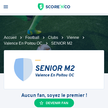
Accueil
Football
Clubs
Vienne
Valence En Poitou OC
SENIOR M2
SENIOR M2
Valence En Poitou OC
Aucun fan, soyez le premier !
DEVENIR FAN