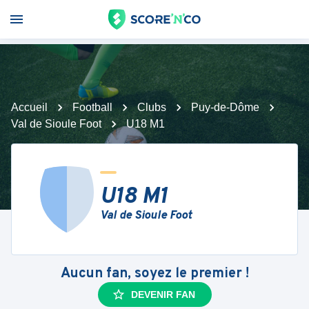
Accueil
Football
Clubs
Puy-de-Dôme
Val de Sioule Foot
U18 M1
U18 M1
Val de Sioule Foot
Aucun fan, soyez le premier !
DEVENIR FAN