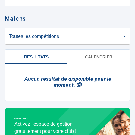
Matchs
Toutes les compétitions
RÉSULTATS
CALENDRIER
Aucun résultat de disponible pour le
moment. 😔
Bénévole de ce club ?
Activez l'espace de gestion
gratuitement pour votre club !