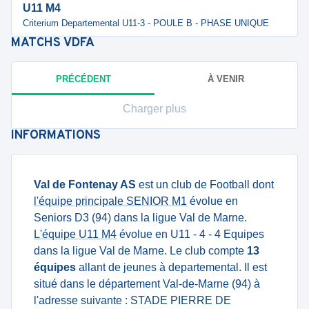
U11 M4
Criterium Departemental U11-3 - POULE B - PHASE UNIQUE
MATCHS
VDFA
PRÉCÉDENT
À VENIR
Charger plus
INFORMATIONS
Val de Fontenay AS
est un club de Football dont
l'équipe principale SENIOR M1
évolue en
Seniors D3 (94) dans la ligue Val de Marne.
L'équipe U11 M4
évolue en U11 - 4 - 4 Equipes
dans la ligue Val de Marne. Le club compte
13
équipes
allant de jeunes à departemental. Il est
situé dans le département Val-de-Marne (94) à
l'adresse suivante : STADE PIERRE DE