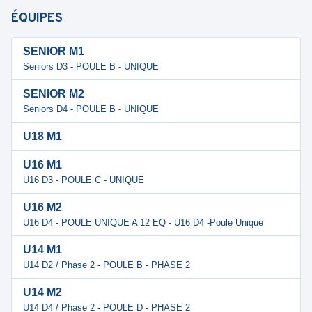
ÉQUIPES
SENIOR M1
Seniors D3 - POULE B - UNIQUE
SENIOR M2
Seniors D4 - POULE B - UNIQUE
U18 M1
U16 M1
U16 D3 - POULE C - UNIQUE
U16 M2
U16 D4 - POULE UNIQUE A 12 EQ - U16 D4 -Poule Unique
U14 M1
U14 D2 / Phase 2 - POULE B - PHASE 2
U14 M2
U14 D4 / Phase 2 - POULE D - PHASE 2