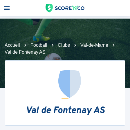
Accueil
Football
Clubs
Val-de-Marne
Val de Fontenay AS
Val de Fontenay AS