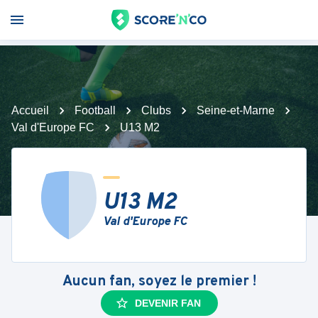
Accueil
Football
Clubs
Seine-et-Marne
Val d'Europe FC
U13 M2
U13 M2
Val d'Europe FC
Aucun fan, soyez le premier !
DEVENIR FAN