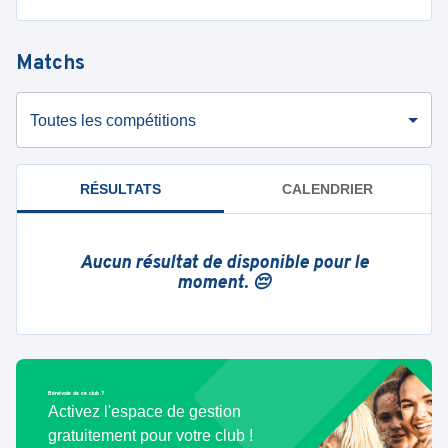
Matchs
Toutes les compétitions
RÉSULTATS
CALENDRIER
Aucun résultat de disponible pour le
moment. 😔
Bénévole de ce club ?
Activez l'espace de gestion
gratuitement pour votre club !