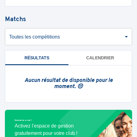
Matchs
Toutes les compétitions
RÉSULTATS
CALENDRIER
Aucun résultat de disponible pour le
moment. 😔
Bénévole de ce club ?
Activez l'espace de gestion
gratuitement pour votre club !