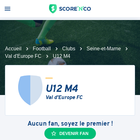
Accueil
Football
Clubs
Seine-et-Marne
Val d'Europe FC
U12 M4
U12 M4
Val d'Europe FC
Aucun fan, soyez le premier !
DEVENIR FAN