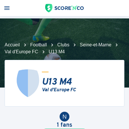
Accueil
Football
Clubs
Seine-et-Marne
Val d'Europe FC
U13 M4
U13 M4
Val d'Europe FC
N
1
fans