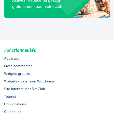
Activez l'espace de gestion
gratuitement pour votre club !
Fonctionnalités
Application
Lives commentés
Widgets gratuits
Widgets - Extension Wordpress
Site internet MonSiteClub
Tournoi
Convocations
Clubhouse