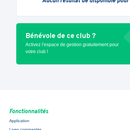
Aucun résultat de disponible pour
Bénévole de ce club ?
Activez l'espace de gestion gratuitement pour
votre club !
Fonctionnalités
Application
Lives commentés