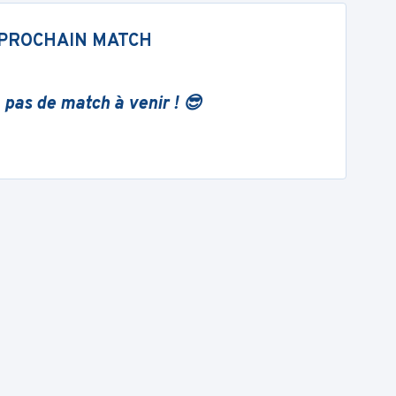
PROCHAIN MATCH
 pas de match à venir ! 😎