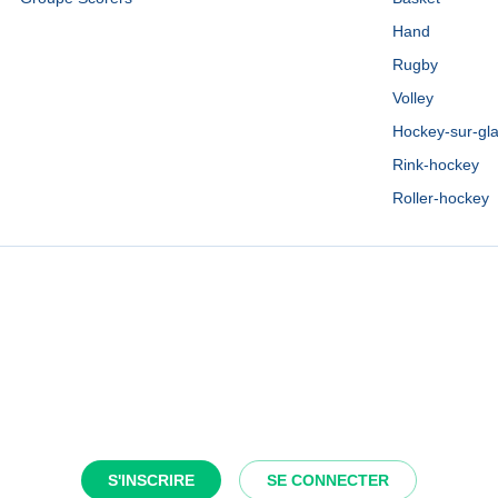
Hand
Rugby
Volley
Hockey-sur-gl
Rink-hockey
Roller-hockey
S'INSCRIRE
SE CONNECTER