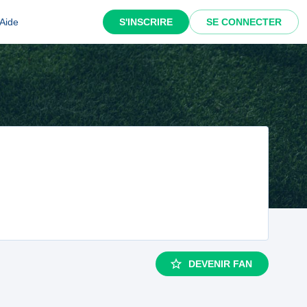
Aide
S'INSCRIRE
SE CONNECTER
DEVENIR FAN