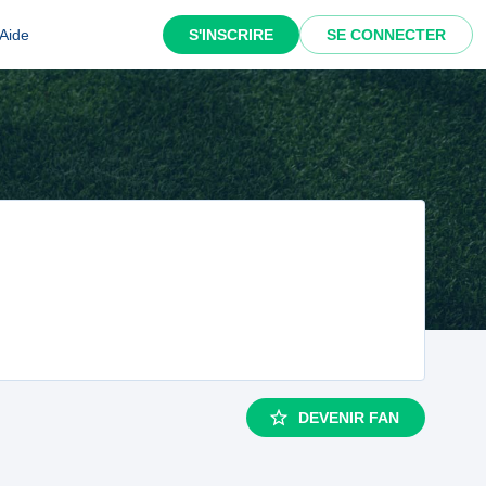
Aide
S'INSCRIRE
SE CONNECTER
DEVENIR FAN