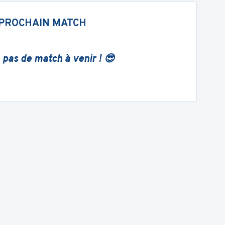
PROCHAIN MATCH
 pas de match à venir ! 😎