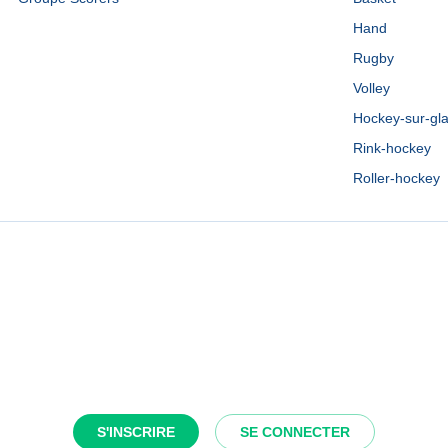
Hand
Rugby
Volley
Hockey-sur-gl
Rink-hockey
Roller-hockey
S'INSCRIRE
SE CONNECTER