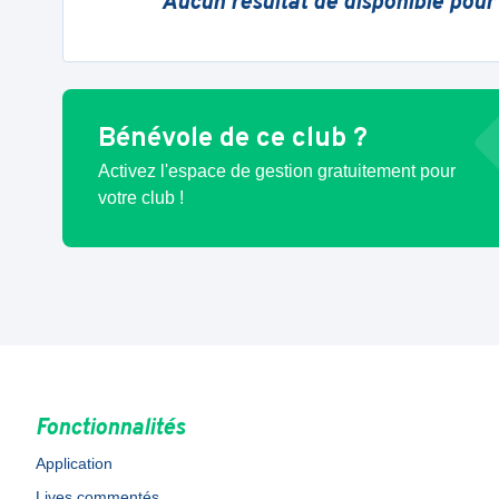
Aucun résultat de disponible pour
Bénévole de ce club ?
Activez l'espace de gestion gratuitement pour
votre club !
Fonctionnalités
Application
Lives commentés