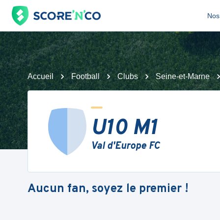
Nos 
Accueil
Football
Clubs
Seine-et-Marne
U10 M1
Val d'Europe FC
Aucun fan, soyez le premier !