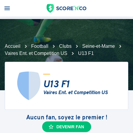
Accueil
Football
Clubs
Seine-et-Marne
Vaires Ent. et Competition US
U13 F1
U13 F1
Vaires Ent. et Competition US
Aucun fan, soyez le premier !
DEVENIR FAN