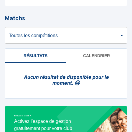
Matchs
Toutes les compétitions
RÉSULTATS
CALENDRIER
Aucun résultat de disponible pour le
moment. 😔
Bénévole de ce club ?
Activez l'espace de gestion
gratuitement pour votre club !