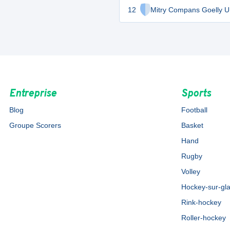
12
Mitry Compans Goelly 
Entreprise
Sports
Blog
Football
Groupe Scorers
Basket
Hand
Rugby
Volley
Hockey-sur-gl
Rink-hockey
Roller-hockey