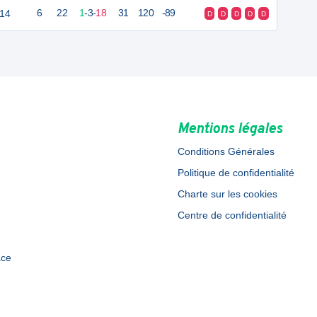
U14
6
22
1
-
3
-
18
31
120
-89
D
D
D
D
D
Mentions légales
Conditions Générales
Politique de confidentialité
Charte sur les cookies
Centre de confidentialité
ace