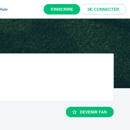
Aide
S'INSCRIRE
SE CONNECTER
DEVENIR FAN