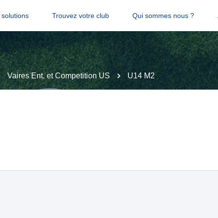
solutions
Trouvez votre club
Qui sommes nous ?
Vaires Ent. et Competition US
U14 M2