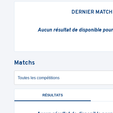
DERNIER MATCH
Aucun résultat de disponible pou
Matchs
Toutes les compétitions
RÉSULTATS