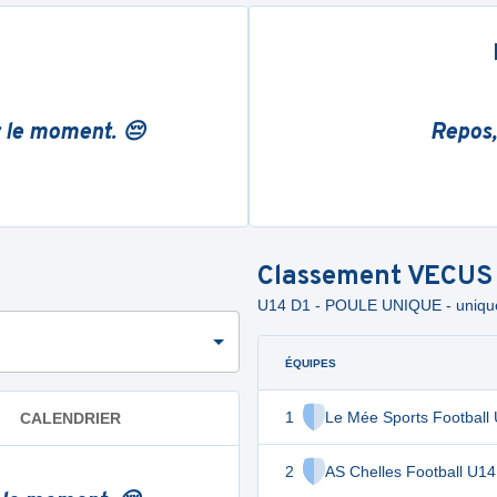
r le moment. 😔
Repos,
Classement
VECUS
U14 D1 - POULE UNIQUE - uniqu
ÉQUIPES
1
Le Mée Sports Football
CALENDRIER
2
AS Chelles Football U14