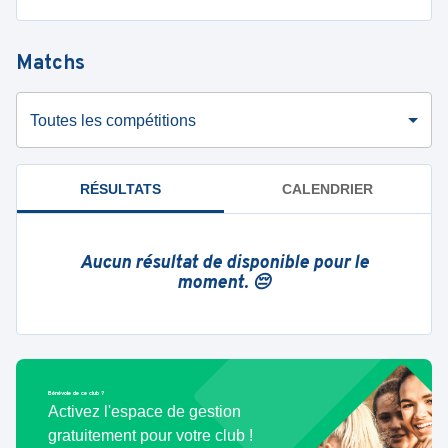
Matchs
Toutes les compétitions
RÉSULTATS
CALENDRIER
Aucun résultat de disponible pour le
moment. 😔
Bénévole de ce club ?
Activez l'espace de gestion
gratuitement pour votre club !