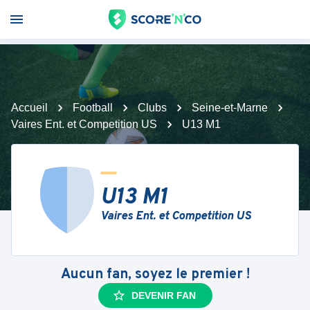
Accueil
Football
Clubs
Seine-et-Marne
Vaires Ent. et Competition US
U13 M1
U13 M1
Vaires Ent. et Competition US
Aucun fan, soyez le premier !
DEVENIR FAN