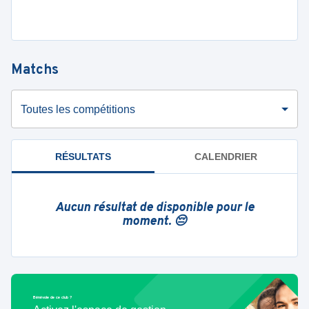
Matchs
Toutes les compétitions
RÉSULTATS
CALENDRIER
Aucun résultat de disponible pour le
moment. 😔
Bénévole de ce club ?