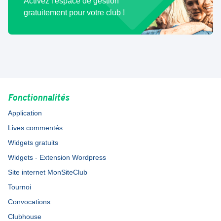
Activez l'espace de gestion
gratuitement pour votre club !
Fonctionnalités
Application
Lives commentés
Widgets gratuits
Widgets - Extension Wordpress
Site internet MonSiteClub
Tournoi
Convocations
Clubhouse