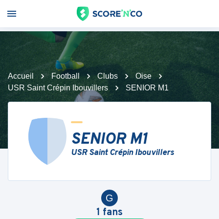
Accueil
Football
Clubs
Oise
USR Saint Crépin Ibouvillers
SENIOR M1
SENIOR M1
USR Saint Crépin Ibouvillers
G
1
fans