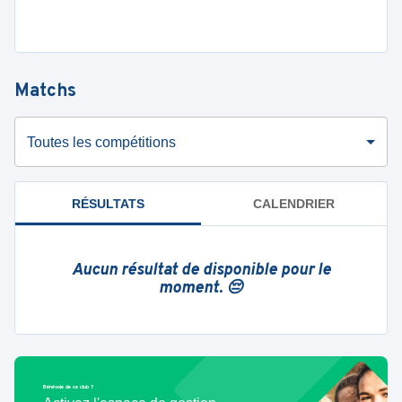
Matchs
Toutes les compétitions
RÉSULTATS
CALENDRIER
Aucun résultat de disponible pour le
moment. 😔
Bénévole de ce club ?