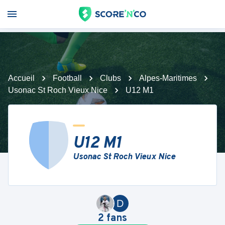
Accueil
Football
Clubs
Alpes-Maritimes
Usonac St Roch Vieux Nice
U12 M1
U12 M1
Usonac St Roch Vieux Nice
D
2
fans